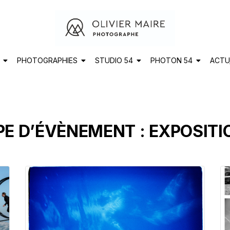
PHOTOGRAPHIES
STUDIO 54
PHOTON 54
ACTU
PE D’ÉVÈNEMENT :
EXPOSITI