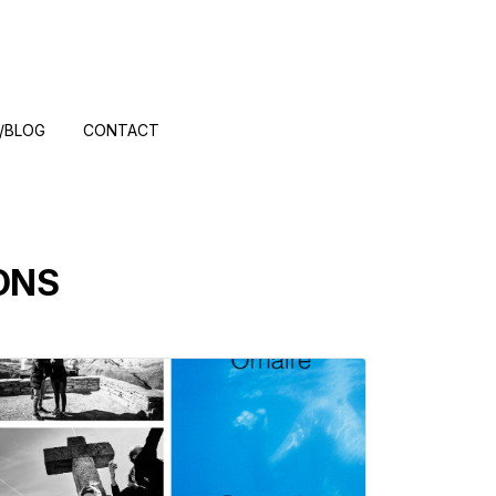
/BLOG
CONTACT
ONS